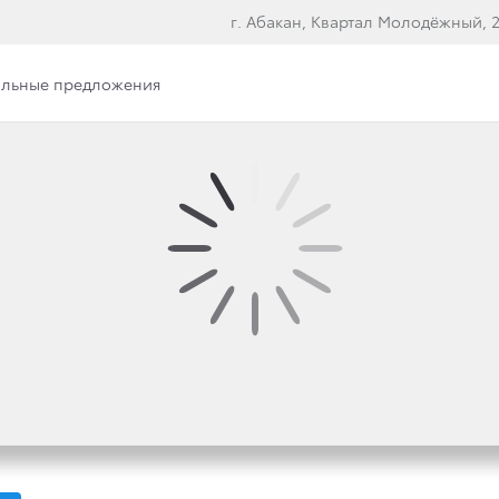
г. Абакан, Квартал Молодёжный, 2
льные предложения
ЛОТНИКИ, ВОДОРОДНЫ
ОМОБИЛИ: TOYOTA ПР
САМУЮ ТЕХНОЛОГИЧН