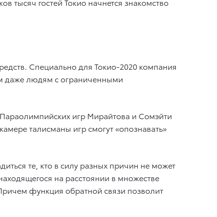
ов тысяч гостей Токио начнется знакомство
средств. Специально для Токио-2020 компания
ом даже людям с ограниченными
Параолимпийских игр Мирайтова и Сомэйти
камере талисманы игр смогут «опознавать»
ться те, кто в силу разных причин не может
находящегося на расстоянии в множестве
 Причем функция обратной связи позволит