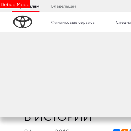
Debug Mode
Покупателям
Владельцам
Финансовые сервисы
Специа
Дилерский центр
Новости
РОБОТЫ, БЕСПИ
И ЛЕТАЮЩИЕ АВТ
ТОКИО-2020 В 
В ИСТОРИИ