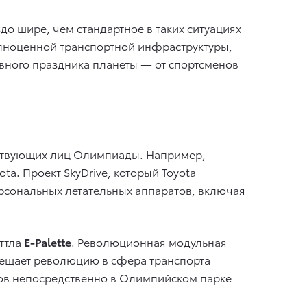
до шире, чем стандартное в таких ситуациях
олноценной транспортной инфраструктуры,
ивного праздника планеты — от спортсменов
ействующих лиц Олимпиады. Например,
a. Проект SkyDrive, который Toyota
ерсональных летательных аппаратов, включая
ттла
E-Palette
. Революционная модульная
ещает революцию в сфера транспорта
оров непосредственно в Олимпийском парке