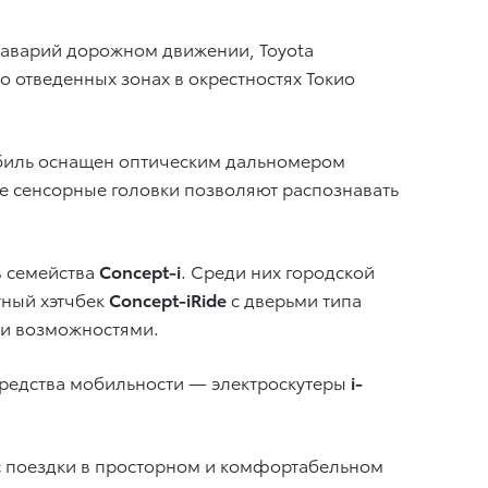
 аварий дорожном движении, Toyota
о отведенных зонах в окрестностях Токио
обиль оснащен оптическим дальномером
ие сенсорные головки позволяют распознавать
в семейства
Concept-i
. Среди них городской
тный хэтчбек
Concept-iRide
с дверьми типа
ми возможностями.
средства мобильности — электроскутеры
i-
 с поездки в просторном и комфортабельном