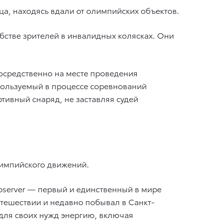
ца, находясь вдали от олимпийских объектов.
добстве зрителей в инвалидных колясках. Они
посредственно на месте проведения
пользуемый в процессе соревнований
тивный снаряд, не заставляя судей
лимпийского движений.
bserver — первый и единственный в мире
утешествии и недавно побывал в Санкт-
для своих нужд энергию, включая