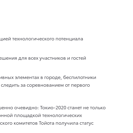
ацией технологического потенциала
ешения для всех участников и гостей
ивных элементах в городе, беспилотники
следить за соревнованием от первого
шенно очевидно: Токио-2020 станет не только
онной площадкой технологических
кого комитетов Тойота получила статус