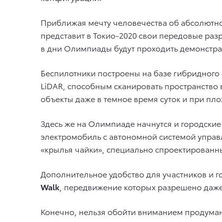
Приближая мечту человечества об абсолютно
представит в Токио-2020 свои передовые разр
в дни Олимпиады будут проходить демонстра
Беспилотники построены на базе гибридного
LiDAR, способным сканировать пространство 
объекты даже в темное время суток и при пло
Здесь же на Олимпиаде начнутся и городски
электромобиль с автономной системой управ
«крылья чайки», специально спроектирован
Дополнительное удобство для участников и 
Walk
, передвижение которых разрешено даже 
Конечно, нельзя обойти вниманием продуманн