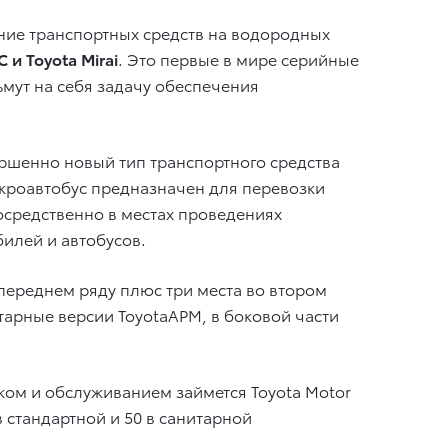
ие транспортных средств на водородных
 и Toyota Mirai
. Это первые в мире серийные
мут на себя задачу обеспечения
ершенно новый тип транспортного средства
икроавтобус предназначен для перевозки
осредственно в местах проведениях
илей и автобусов.
переднем ряду плюс три места во втором
тарные версии ToyotaAPM, в боковой части
ском и обслуживанием займется Toyota Motor
в стандартной и 50 в санитарной