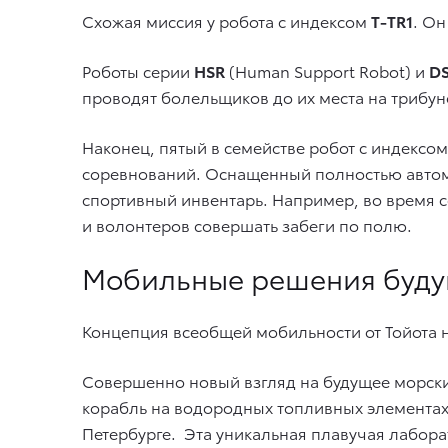
Схожая миссия у робота с индексом
T-TR1
. Он
Роботы серии
HSR
(Human Support Robot) и
D
проводят болельщиков до их места на трибуне
Наконец, пятый в семействе робот с индексо
соревнований. Оснащенный полностью автома
спортивный инвентарь. Например, во время с
и волонтеров совершать забеги по полю.
Мобильные решения буду
Концепция всеобщей мобильности от Тойота
Совершенно новый взгляд на будущее морски
корабль на водородных топливных элементах,
Петербурге.
Эта уникальная плавучая лабора
.