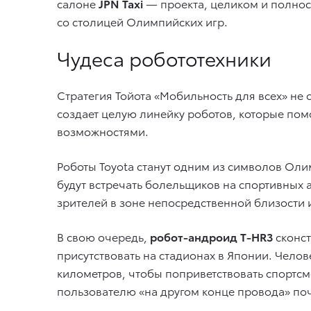
салоне
JPN Taxi
— проекта, целиком и полност
со столицей Олимпийских игр.
Чудеса робототехники
Стратегия Тойота «Мобильность для всех» не
создает целую линейку роботов, которые по
возможностями.
Роботы Toyota станут одним из символов Ол
будут встречать болельщиков на спортивных 
зрителей в зоне непосредственной близости 
В свою очередь,
робот-андроид T-HR3
сконст
присутствовать на стадионах в Японии. Чело
километров, чтобы поприветствовать спортс
пользователю «на другом конце провода» поч