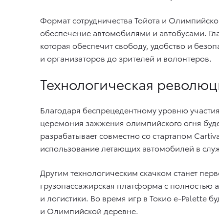
Формат сотрудничества Тойота и Олимпийского
обеспечение автомобилями и автобусами. Гл
которая обеспечит свободу, удобство и безо
и организаторов до зрителей и волонтеров.
Технологическая революц
Благодаря беспрецедентному уровню участия
церемония зажжения олимпийского огня будет
разрабатывает совместно со стартапом Carti
использование летающих автомобилей в служ
Другим технологическим скачком станет пер
грузопассажирская платформа с полностью 
и логистики. Во время игр в Токио e-Palette
и Олимпийской деревне.