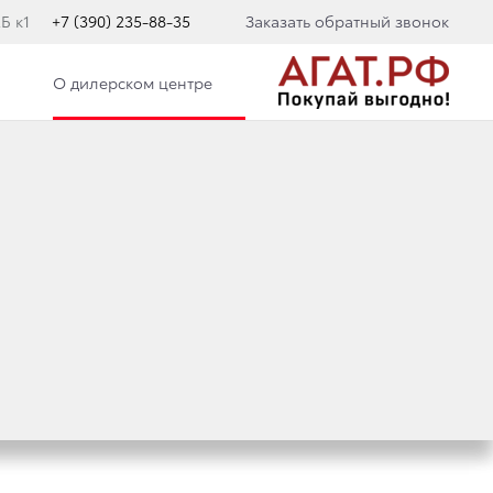
Б к1
+7 (390) 235-88-35
Заказать обратный звонок
О дилерском центре
Е АВТОБУСЫ
ЕВРАТИТ
УЮ ОЛИМПИАДУ