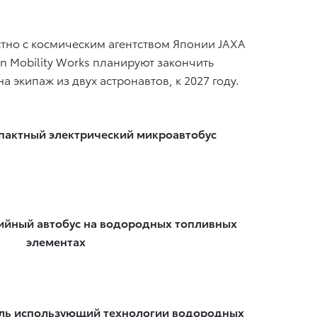
стно с космическим агентством Японии JAXA
n Mobility Works планируют закончить
а экипаж из двух астронавтов, к 2027 году.
пактный электрический микроавтобус
рийный автобус на водородных топливных
элементах
биль использующий технологии водородных