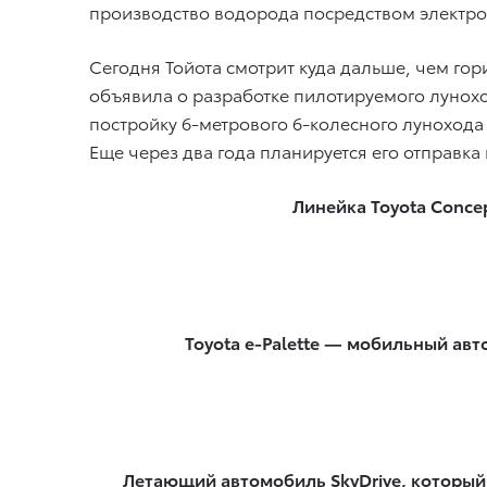
производство водорода посредством электро
Сегодня Тойота смотрит куда дальше, чем гор
объявила о разработке пилотируемого лунохо
постройку 6-метрового 6-колесного лунохода с
Еще через два года планируется его отправка 
Линейка Toyota Concep
Toyota e-Palette — мобильный ав
Летающий автомобиль SkyDrive, который