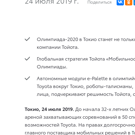
24 июля 2019 г.
Поделиться
Олимпиада-2020 в Токио станет не тольк
компании Тойота.
Глобальная стратегия Тойота «Мобильнос
Олимпиады.
Автономные модули e-Palette в олимпий
Toyota вокруг Токио, роботы-талисманы
лица, подчеркивают решимость Тойота, 
Токио, 24 июля 2019.
До начала 32-х летних Ол
ареной захватывающих соревнований в 50 с
возможностей Toyota. На правах долгосрочно
главного поставщика мобильных решений в Т