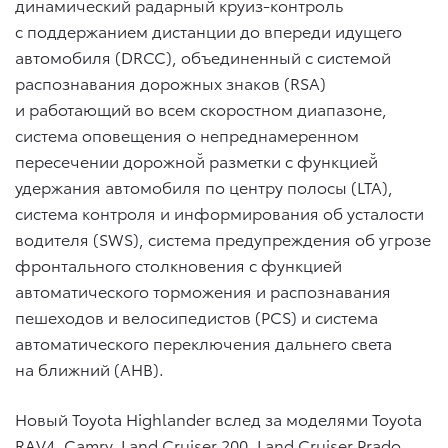
динамический радарный круиз-контроль
с поддержанием дистанции до впереди идущего
автомобиля (DRCC), объединенный с системой
распознавания дорожных знаков (RSA)
и работающий во всем скоростном диапазоне,
cистема оповещения о непреднамеренном
пересечении дорожной̆ разметки с функцией̆
удержания автомобиля по центру полосы (LTA),
система контроля и информирования об усталости
водителя (SWS), система предупреждения об угрозе
фронтального столкновения с функцией
автоматического торможения и распознавания
пешеходов и велосипедистов (PCS) и система
автоматического переключения дальнего света
на ближний (AHB).
Новый Toyota Highlander вслед за моделями Toyota
RAV4, Camry, Land Cruiser 200, Land Cruiser Prado