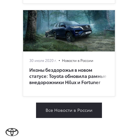
30 июля 2020 г.
Новости в России
Иконы бездорожья в новом
статусе: Toyota обновила рамные
внедорoжники Hilux и Fortuner
Все Новости в России