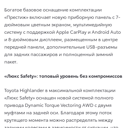
Богатое базовое оснащение комплектации
«Престиж» включает новую приборную панель с 7-
дюймовым цветным экраном, мультимедийную
систему с поддержкой Apple CarPlay и Android Auto
и 8-дюймовым дисплеем, размещенным в центре
передней панели, дополнительные USB-разъемы
для задних пассажиров и полноценный зимний
пакет.
«Люкс
Safety
»: топовый уровень без компромиссов
Toyota Highlander в максимальной комплектации
«Люкс Safety» оснащен новой системой полного
привода Dynamic Torque Vectoring AWD с двумя
муфтами на задней оси. Благодаря этому поток
крутящего момента можно распределять между
задними колесами в зависимости от ситуации, что