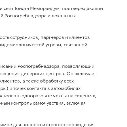
ой сети Тойота Меморандум, подтверждающий
ий Роспотребнадзора и локальных
сть сотрудников, партнеров и клиентов
эпидемиологической угрозы, связанной
дписаний Роспотребнадзора, позволяющий
осещения дилерских центров. Он включает
лиентов, а также обработку всех
ы) и точек контакта в автомобилях
льзовать одноразовые чехлы на сиденьях,
рный контроль самочувствия, включая
димое для полного и строгого соблюдения