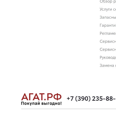
Обзор р
Услуги 
Запасны
Гаранти
Регламе
Сервис
Сервис
Руковод
Замена 
+7 (390) 235-88