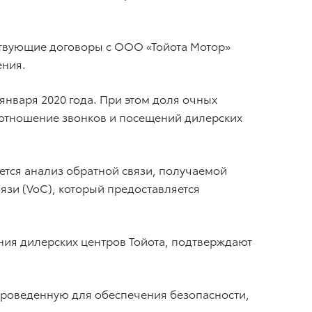
ствующие договоры с ООО «Тойота Мотор»
ения.
января 2020 года. При этом доля очных
соотношение звонков и посещений дилерских
ется анализ обратной связи, получаемой
язи (VoC), который предоставляется
ния дилерских центров Тойота, подтверждают
проведенную для обеспечения безопасности,