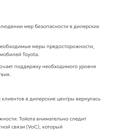
блюдении мер безопасности в дилерских
 необходимые меры предосторожности,
мобилей Toyota.
лючает поддержку необходимого уровня
твия.
 клиентов в дилерские центры вернулась
жности: Тойота внимательно следит
ной связи (VoC), который