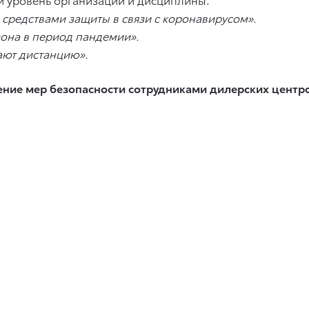
средствами защиты в связи с коронавирусом».
зона в период пандемии».
дают дистанцию».
ние мер безопасности сотрудниками дилерских центро