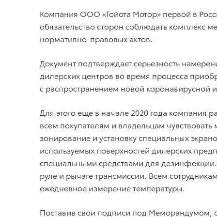
Компания ООО «Тойота Мотор» первой в Росс
обязательство сторон соблюдать комплекс м
нормативно-правовых актов.
Документ подтверждает серьезность намерени
дилерских центров во время процесса приоб
с распространением новой коронавирусной 
Для этого еще в начале 2020 года компания
всем покупателям и владельцам чувствовать
зонирование и установку специальных экрано
используемых поверхностей дилерских предпр
специальными средствами для дезинфекции. 
руле и рычаге трансмиссии. Всем сотрудник
ежедневное измерение температуры.
Поставив свои подписи под Меморандумом, ст