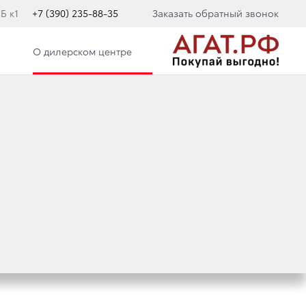
Б к1
+7 (390) 235-88-35
Заказать обратный звонок
О дилерском центре
ОТА ПОДПИСАЛИ
ЗОПАСНОСТИ