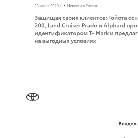
23 июля 2020 г.
Новости в России
Защищая своих клиентов: Тойота осн
200, Land Cruiser Prado и Alphard п
идентификатором Т- Mark и предла
на выгодных условиях
Владел