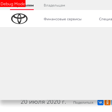
Debug Mode
Покупателям
Владельцам
Финансовые сервисы
Специа
Дилерский центр
Новости
ООО «ТОЙОТА МО
МЕМОРАНДУМ О 
В ДИЛЕРСКИХ ЦЕ
20 июля 2020 г.
Поделиться