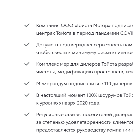
Компания ООО «Тойота Мотор» подписал
центрах Тойота в период пандемии COVI
Документ подтверждает серьезность на
чтобы свести к минимуму риски клиенто
Комплекс мер для дилеров Тойота разр
чистоты, модификацию пространств, изм
Меморандум подписали все 110 дилеров 
В настоящий момент 100% шоурумов Тойо
к уровню января 2020 года.
Регулярные отзывы посетителей дилерск
за степенью удовлетворенности клиенто
предоставляется руководству компании 