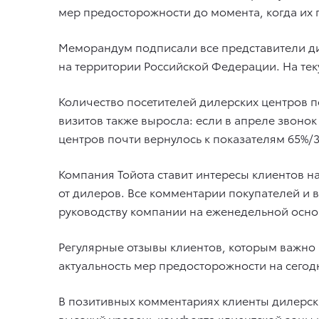
мер предосторожности до момента, когда их 
Меморандум подписали все представители ди
на территории Российской Федерации. На те
Количество посетителей дилерских центров п
визитов также выросла: если в апреле звоно
центров почти вернулось к показателям 65%/
Компания Тойота ставит интересы клиентов н
от дилеров. Все комментарии покупателей и в
руководству компании на еженедельной осно
Регулярные отзывы клиентов, которым важно
актуальность мер предосторожности на сего
В позитивных комментариях клиенты дилерск
высокий уровень комфорта клиентской зоны 