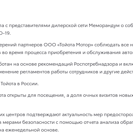
а с представителями дилерской сети Меморандум о со
D-19.
мерений партнеров ООО «Тойота Мотор» соблюдать все
в во время процесса приобретения и обслуживания авто
аботан на основе рекомендаций Роспотребнадзора и вк
енение регламентов работы сотрудников и другие дейс
Тойота в России.
та открыты для посещения, а доля очных визитов новых
их центров подтверждают актуальность мер предосторо
в мерами безопасности с помощью отчета анализа обрат
на еженедельной основе.