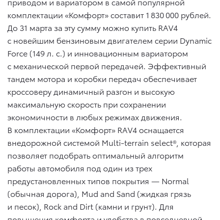
приводом и вариатором в самой популярной
комплектации «Комфорт» составит 1 830 000 рублей.
До 31 марта за эту сумму можно купить RAV4
с новейшим бензиновым двигателем серии Dynamic
Force (149 л. с.) и инновационным вариатором
с механической первой передачей. Эффективный
тандем мотора и коробки передач обеспечивает
кроссоверу динамичный разгон и высокую
максимальную скорость при сохранении
экономичности в любых режимах движения.
В комплектации «Комфорт» RAV4 оснащается
внедорожной системой Multi-terrain select®, которая
позволяет подобрать оптимальный алгоритм
работы автомобиля под один из трех
предустановленных типов покрытия — Normal
(обычная дорога), Mud and Sand (жидкая грязь
и песок), Rock and Dirt (камни и грунт). Для
повышения комфорта и удобства в повседневной