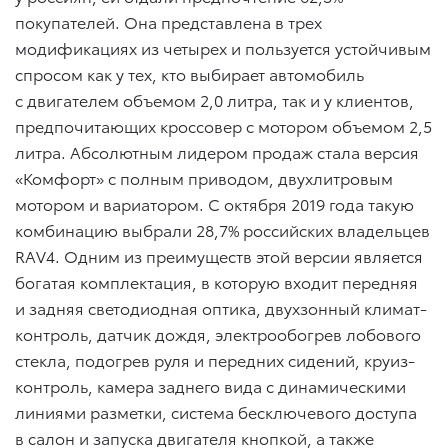
покупателей. Она представлена в трех
модификациях из четырех и пользуется устойчивым
спросом как у тех, кто выбирает автомобиль
с двигателем объемом 2,0 литра, так и у клиентов,
предпочитающих кроссовер с мотором объемом 2,5
литра. Абсолютным лидером продаж стала версия
«Комфорт» с полным приводом, двухлитровым
мотором и вариатором. С октября 2019 года такую
комбинацию выбрали 28,7% российских владельцев
RAV4. Одним из преимуществ этой версии является
богатая комплектация, в которую входит передняя
и задняя светодиодная оптика, двухзонный климат-
контроль, датчик дождя, электрообогрев лобового
стекла, подогрев руля и передних сидений, круиз-
контроль, камера заднего вида с динамическими
линиями разметки, система бесключевого доступа
в салон и запуска двигателя кнопкой, а также