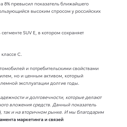
 на 8% превысил показатель ближайшего
 пользующийся высоким спросом у российских
 сегменте SUV E, в котором сохраняет
 классе С.
втомобилей и потребительскими свойствами
илем, но и ценным активом, который
блемной эксплуатации долгие годы.
адежности и долговечности, которые делают
ого вложения средств. Данный показатель
, так и на вторичном рынке. И мы благодарим
мента маркетинга и связей