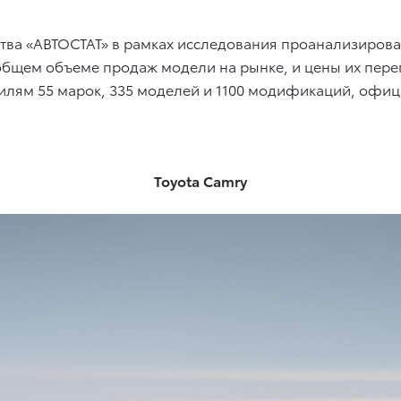
тва «АВТОСТАТ» в рамках исследования проанализировал
бщем объеме продаж модели на рынке, и цены их переп
илям 55 марок, 335 моделей и 1100 модификаций, офи
Toyota Camry