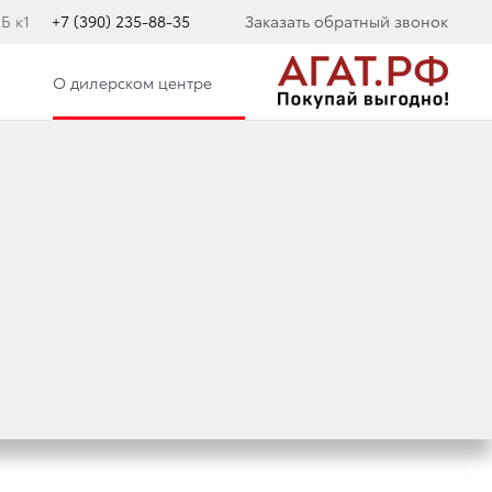
Б к1
+7 (390) 235-88-35
Заказать обратный звонок
О дилерском центре
А ПОДРЯД: ШЕСТЬ
 РЕЙТИНГА
ALUE — 2022»