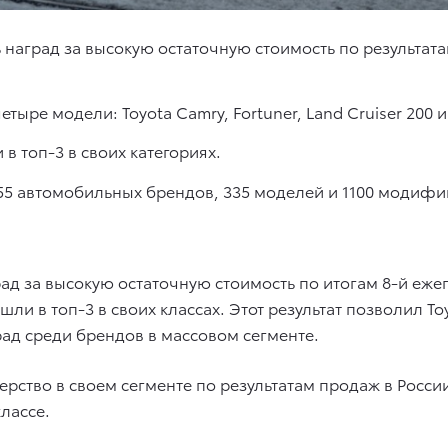
 наград за высокую остаточную стоимость по результата
тыре модели: Toyota Camry, Fortuner, Land Cruiser 200 и 
 в топ-3 в своих категориях.
 55 автомобильных брендов, 335 моделей и 1100 модиф
ад за высокую остаточную стоимость по итогам 8-й ежег
ли в топ-3 в своих классах. Этот результат позволил To
ад среди брендов в массовом сегменте.
рство в своем сегменте по результатам продаж в России 
классе.