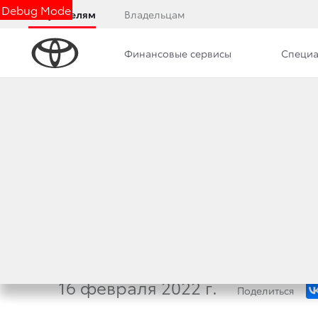
Debug Mode
Покупателям
Владельцам
Финансовые сервисы
Специа
Дилерский центр
Новости
БЕЗОГОВОРОЧНОЕ
МОДЕЛЕЙ TOYOTA
ОСТАТОЧНОЙ СТО
16 февраля 2022 г.
Поделиться