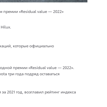
м премии «Residual value — 2022»
Hilux.
икаций, которые официально
одной премии «Residual value — 2022».
yota три года подряд оставаться
за 2021 год, возглавил рейтинг индекса