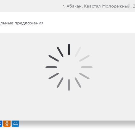
г. Абакан, Квартал Молодёжный, 2
льные предложения
 ЛИДЕРСТВО ТРИ ГОД
 ПОЛУЧИЛИ НАГРАДЫ
ИМОСТИ «RESIDUAL V