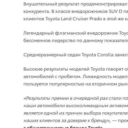
Внушительный результат продемонстрировал п
конкурента. В классе внедорожников SUV D пе
клиентов Toyota Land Cruiser Prado в этой же 
Легендарный флагманский внедорожник Toyota 
бессменное лидерство по данному показател
Среднеразмерный седан Toyota Corolla занял 
Высокие результаты моделей Toyota говорят
автомобилей с пробегом. Ликвидность модель
пользуется популярностью на вторичном рынк
«Результаты премии в очередной раз стали 
наши автомобили высоколиквидным активом и
является одной из причин выбора покупателе
наших клиентов за доверие к бренду»
, — пр
с общественностью бренда Toyota.