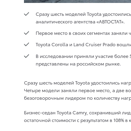
Сразу шесть моделей Toyota удостоились
аналитического агентства «АВТОСТАТ».
Первое место в своих сегментах заняли че
Toyota Corolla и Land Cruiser Prado вошли
В исследовании приняли участие более
представлены на российском рынке.
Сразу шесть моделей Toyota удостоились нагр
Четыре модели заняли первое место, а две вош
безоговорочным лидером по количеству нагр
Бизнес-седан Toyota Camry, сохранивший лиде
остаточной стоимости с результатом в 108% в 