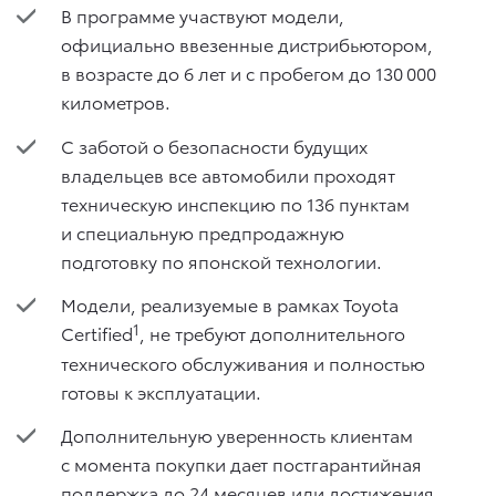
В программе участвуют модели,
официально ввезенные дистрибьютором,
в возрасте до 6 лет и с пробегом до 130 000
километров.
С заботой о безопасности будущих
владельцев все автомобили проходят
техническую инспекцию по 136 пунктам
и специальную предпродажную
подготовку по японской технологии.
Модели, реализуемые в рамках Toyota
1
Certified
, не требуют дополнительного
технического обслуживания и полностью
готовы к эксплуатации.
Дополнительную уверенность клиентам
с момента покупки дает постгарантийная
поддержка до 24 месяцев или достижения