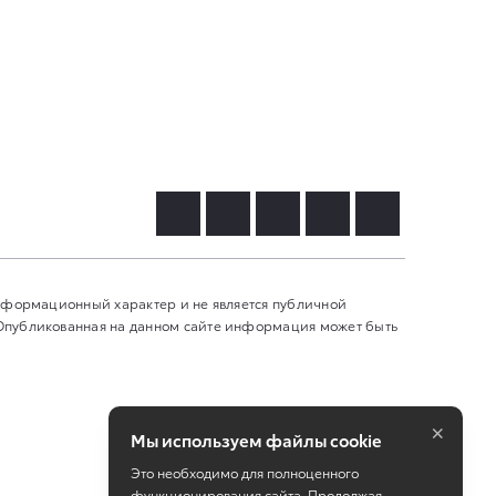
информационный характер и не является публичной
 Опубликованная на данном сайте информация может быть
×
Мы используем файлы cookie
Это необходимо для полноценного
функционирования сайта. Продолжая