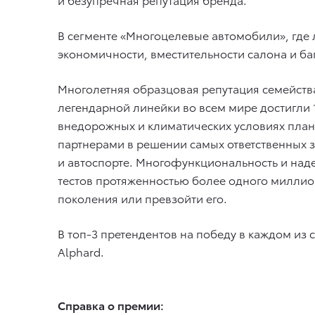
В сегменте «Многоцелевые автомобили», где л
экономичности, вместительности салона и ба
Многолетняя образцовая репутация семейства
легендарной линейки во всем мире достигли 
внедорожных и климатических условиях пла
партнерами в решении самых ответственных з
и автоспорте. Многофункциональность и наде
тестов протяженностью более одного милли
поколения или превзойти его.
В топ-3 претендентов на победу в каждом из 
Alphard.
Справка о премии: