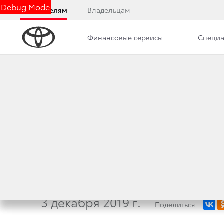
Debug Mode
Покупателям
Владельцам
Финансовые сервисы
Специа
Дилерский центр
Новости
ВНЕДОРОЖНИКИ T
ПРИЗНАНЫ САМ
И ФУНКЦИОНАЛЬ
3 декабря 2019 г.
Поделиться