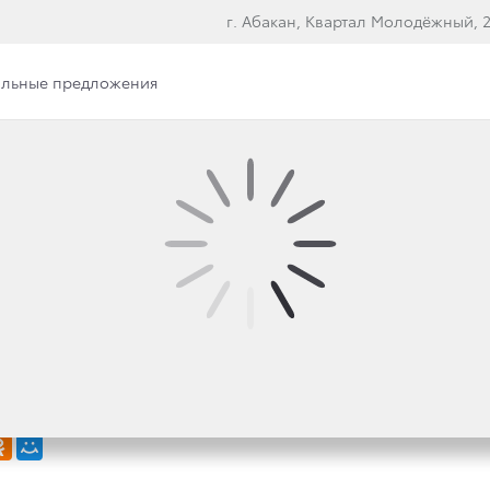
г. Абакан, Квартал Молодёжный, 2
льные предложения
OYOTA LAND CRUISE
ЫМИ НАДЕЖНЫМИ
НЫМИ В РОССИИ