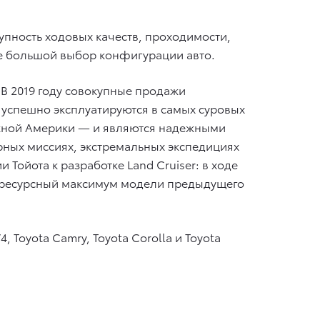
купность ходовых качеств, проходимости,
кже большой выбор конфигурации авто.
 В 2019 году совокупные продажи
 успешно эксплуатируются в самых суровых
Южной Америки — и являются надежными
рных миссиях, экстремальных экспедициях
ойота к разработке Land Cruiser: в ходе
ь ресурсный максимум модели предыдущего
 Toyota Camry, Toyota Corolla и Toyota