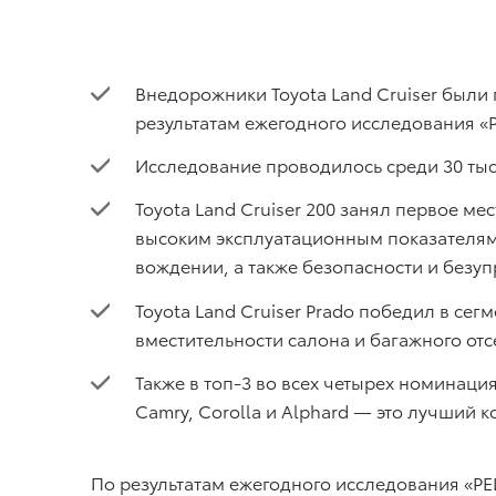
Внедорожники Toyota Land Cruiser были
результатам ежегодного исследования 
Исследование проводилось среди 30 тыся
Toyota Land Cruiser 200 занял первое м
высоким эксплуатационным показателям 
вождении, а также безопасности и безу
Toyota Land Cruiser Prado победил в се
вместительности салона и багажного от
Также в топ-3 во всех четырех номинац
Camry, Corolla и Alphard — это лучший
По результатам ежегодного исследования «Р