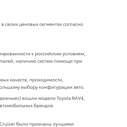
в своих ценовых сегментах согласно
птированности к российским условиям,
еталей, наличию систем помощи при
овых качеств, проходимости,
 большому выбору конфигурации авто.
адежные») вошли модели Toyota RAV4,
 автомобильных брендов.
 Cruiser были признаны лучшими