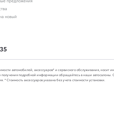
ные предложения
ства
на новый
-35
имости автомобилей, аксессуаров* и сервисного обслуживания, носит 
Для получения подробной информации обращайтесь в наши автосалоны.
. * Стоимость аксессуаров указана без учета стоимости установки.