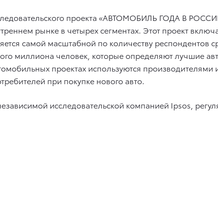
ледовательского проекта «АВТОМОБИЛЬ ГОДА В РОССИИ»
треннем рынке в четырех сегментах. Этот проект вклю
тся самой масштабной по количеству респондентов ср
го миллиона человек, которые определяют лучшие авто
втомобильных проектах используются производителями 
требителей при покупке нового авто.
независимой исследовательской компанией Ipsos, регул