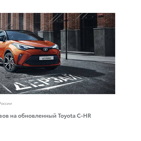
России
зов на обновленный Toyota C-HR