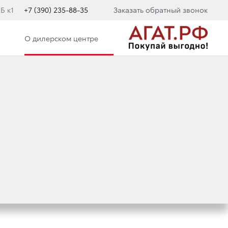
Б к1
+7 (390) 235-88-35
Заказать обратный звонок
О дилерском центре
R БЫЛИ