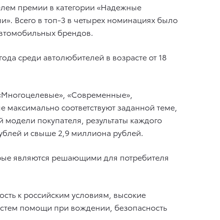
телем премии в категории «Надежные
и». Всего в топ-3 в четырех номинациях было
автомобильных брендов.
ода среди автолюбителей в возрасте от 18
 «Многоцелевые», «Современные»,
е максимально соответствуют заданной теме,
й модели покупателя, результаты каждого
рублей и свыше 2,9 миллиона рублей.
торые являются решающими для потребителя
ность к российским условиям, высокие
систем помощи при вождении, безопасность