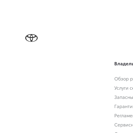
Владел
Обзор р
Услуги 
Запасны
Гаранти
Регламе
Сервис