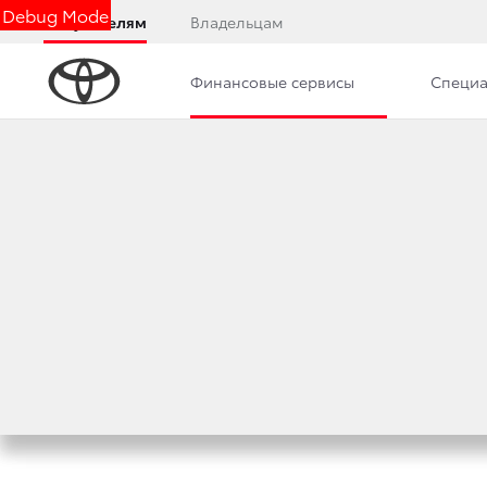
Debug Mode
Покупателям
Владельцам
Финансовые сервисы
Специа
Калькулятор
Консультация по кредиту
Обзо