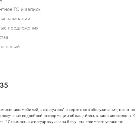
нтное ТО и запись
ные кампании
ные предложения
ства
на новый
-35
имости автомобилей, аксессуаров* и сервисного обслуживания, носит 
Для получения подробной информации обращайтесь в наши автосалоны.
. * Стоимость аксессуаров указана без учета стоимости установки.