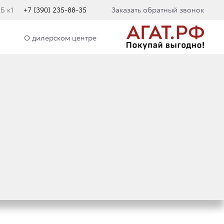
Б к1
+7 (390) 235-88-35
Заказать обратный звонок
О дилерском центре