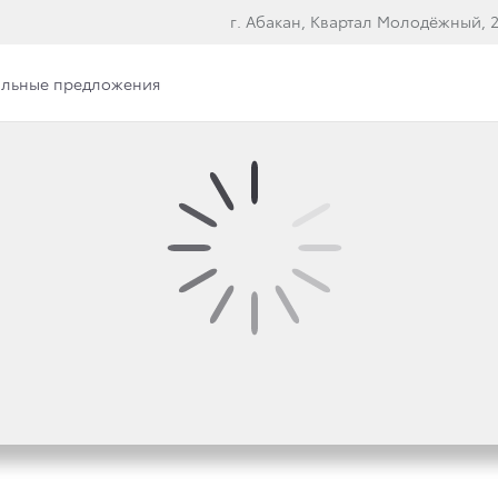
г. Абакан, Квартал Молодёжный, 2
льные предложения
р раздела
Онлайн-одобрение