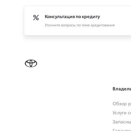
Консультация по кредиту
Уточните вопросы по теме кредитования
Владел
Обзор р
Услуги 
Запасны
Гаранти