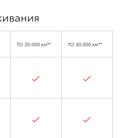
живания
ТО 20.000 км**
ТО 30.000 км**