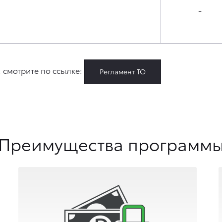
-
 смотрите по ссылке:
Регламент ТО
Преимущества программ