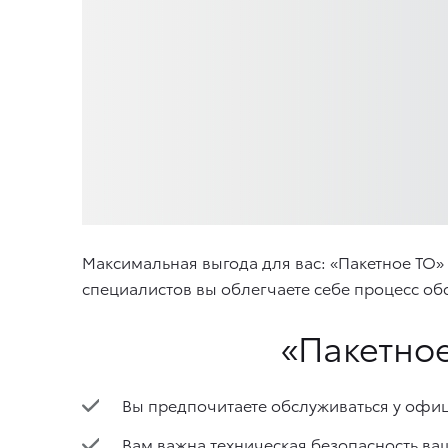
Максимальная выгода для вас: «Пакетное ТО
специалистов вы облегчаете себе процесс об
«Пакетно
Вы предпочитаете обслуживаться у офиц
Вам важна техническая безопасность ва