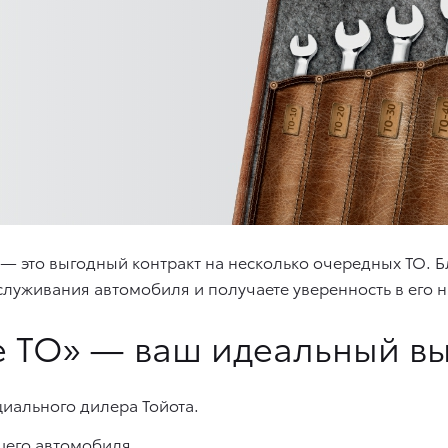
» — это выгодный контракт на несколько очередных ТО.
служивания автомобиля и получаете уверенность в его 
е ТО» — ваш идеальный вы
иального дилера Тойота.
шего автомобиля.