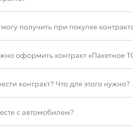
могу получить при покупке контракт
ожно оформить контракт «Пакетное Т
сти контракт? Что для этого нужно?
месте с автомобилем?