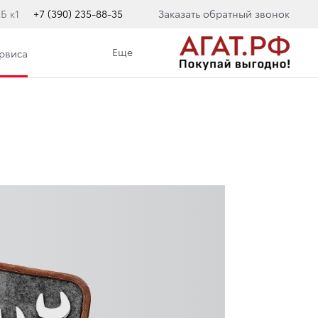
Б к1
+7 (390) 235-88-35
Заказать обратный звонок
Еще
ервиса