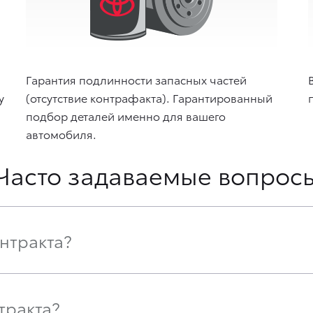
Гарантия подлинности запасных частей
у
(отсутствие контрафакта). Гарантированный
подбор деталей именно для вашего
автомобиля.
Часто задаваемые вопрос
онтракта?
тракта?