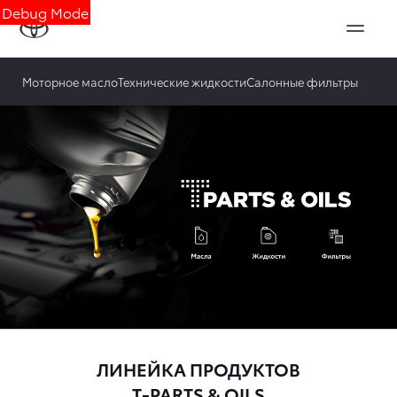
Debug Mode
Моторное масло
Технические жидкости
Салонные фильтры
ЛИНЕЙКА ПРОДУКТОВ
T-PARTS & OILS