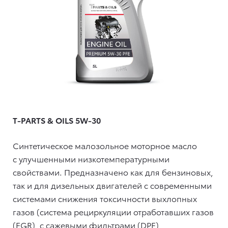
T-PARTS & OILS 5W-30
Синтетическое малозольное моторное масло
с улучшенными низкотемпературными
свойствами. Предназначено как для бензиновых,
так и для дизельных двигателей с современными
системами снижения токсичности выхлопных
газов (система рециркуляции отработавших газов
(EGR), c сажевыми фильтрами (DPF),