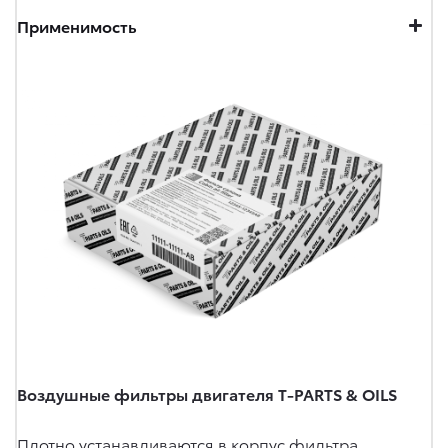
Применимость
Воздушные фильтры двигателя T-PARTS & OILS
Плотно устанавливаются в корпус фильтра,