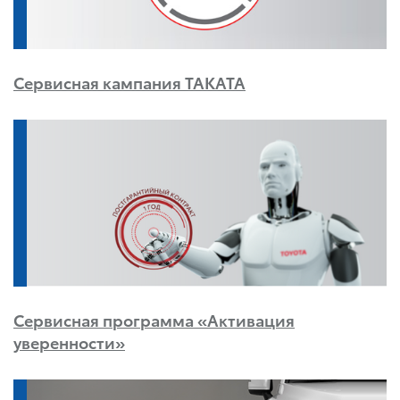
Сервисная кампания TAKATA
Сервисная программа «Активация
уверенности»