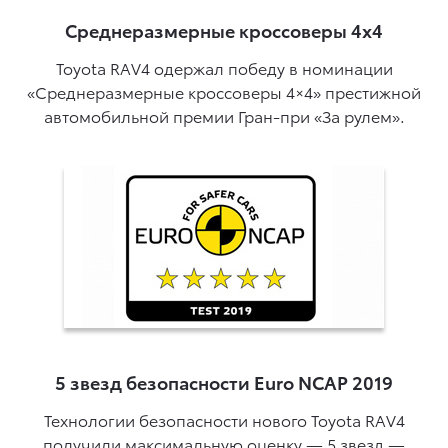
Среднеразмерные кроссоверы 4x4
Toyota RAV4 одержал победу в номинации
«Среднеразмерные кроссоверы 4×4» престижной
автомобильной премии Гран-при «За рулем».
5 звезд безопасности Euro NCAP 2019
Технологии безопасности нового Toyota RAV4
получили максимальную оценку — 5 звезд —