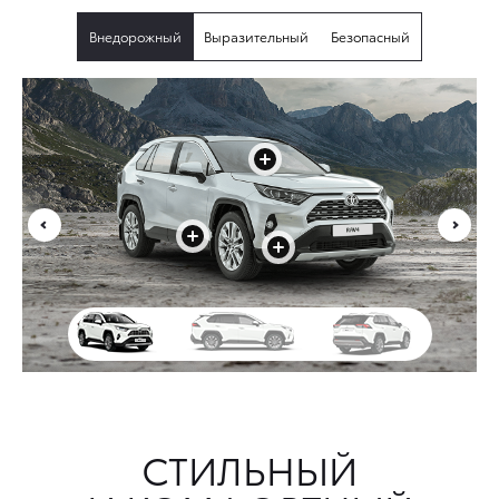
Внедорожный
Выразительный
Безопасный
+
+
+
СТИЛЬНЫЙ