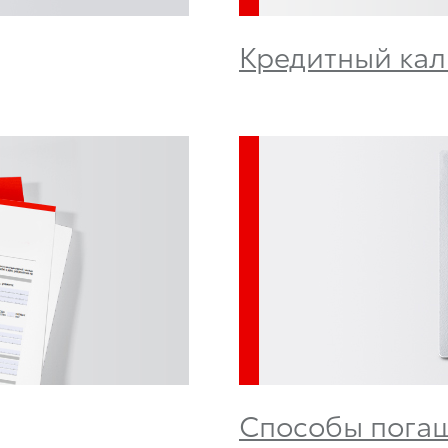
Кредитный кал
Способы погаш