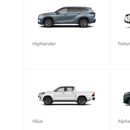
Highlander
Fortu
Hilux
Alpha