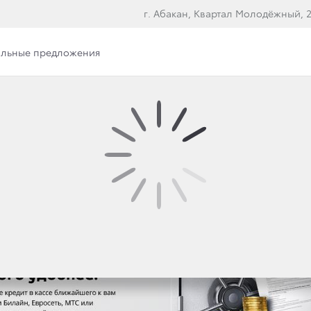
г. Абакан, Квартал Молодёжный, 2
льные предложения
р раздела
Онлайн-одобрение