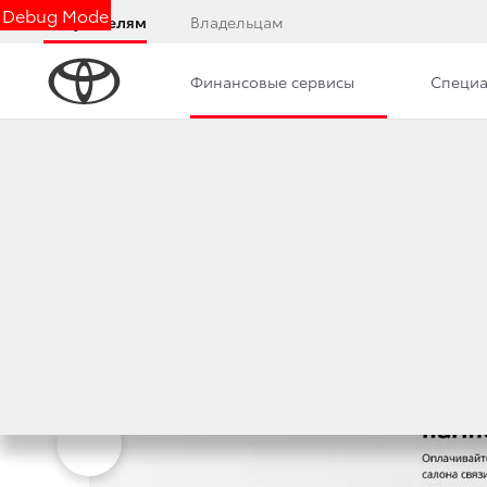
Debug Mode
Покупателям
Владельцам
Финансовые сервисы
Специа
Калькулятор
Консультация по кредиту
Обзо