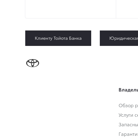
Клиенту Тойота Банка
Юридическа
Владел
Обзор р
Услуги 
Запасны
Гаранти