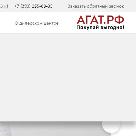
Б к1
+7 (390) 235-88-35
Заказать обратный звонок
О дилерском центре