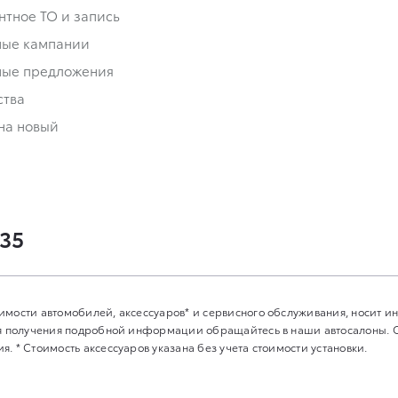
нтное ТО и запись
ные кампании
ные предложения
ства
на новый
-35
имости автомобилей, аксессуаров* и сервисного обслуживания, носит 
Для получения подробной информации обращайтесь в наши автосалоны.
. * Стоимость аксессуаров указана без учета стоимости установки.