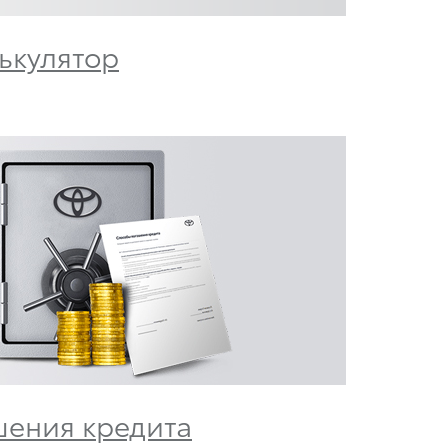
ькулятор
ения кредита